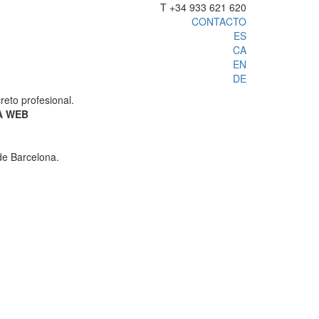
T +34 933 621 620
CONTACTO
ES
CA
EN
DE
reto profesional.
A WEB
de Barcelona.