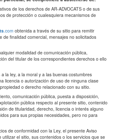
ficativos de los derechos de AR-ADVOCATS o de sus
cnicos de protección o cualesquiera mecanismos de
ts
.com
obtenida a través de su sitio para remitir
e de finalidad comercial, mensajes no solicitados
 cualquier modalidad de comunicación pública,
ón del titular de los correspondientes derechos o ello
 a la ley, a la moral y a las buenas costumbres
licencia o autorización de uso de ninguna clase
 propiedad o derecho relacionado con su sitio.
ento, comunicación pública, puesta a disposición,
xplotación pública respecto al presente sitio, contenido
sión de titularidad, derecho, licencia o interés alguno
tenidos para sus propias necesidades, pero no para
icios de conformidad con la Ley, el presente Aviso
ilizar el sitio, sus contenidos o los servicios que se