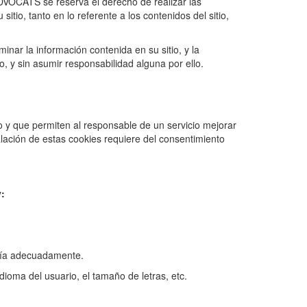
VOCATS se reserva el derecho de realizar las
itio, tanto en lo referente a los contenidos del sitio,
inar la información contenida en su sitio, y la
, y sin asumir responsabilidad alguna por ello.
 y que permiten al responsable de un servicio mejorar
talación de estas cookies requiere del consentimiento
:
aría adecuadamente.
ioma del usuario, el tamaño de letras, etc.