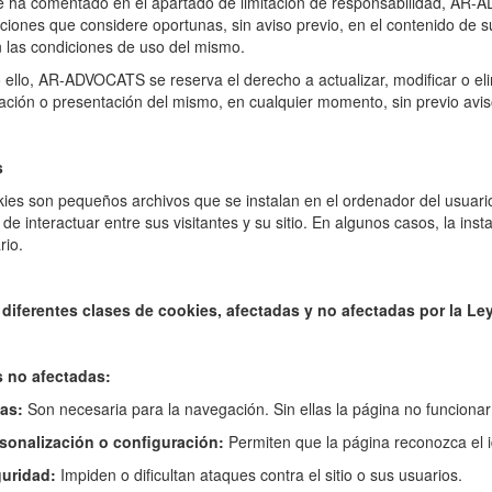
ha comentado en el apartado de limitación de responsabilidad, AR-AD
ciones que considere oportunas, sin aviso previo, en el contenido de su s
 las condiciones de uso del mismo.
 ello, AR-ADVOCATS se reserva el derecho a actualizar, modificar o elim
ación o presentación del mismo, en cualquier momento, sin previo aviso
s
ies son pequeños archivos que se instalan en el ordenador del usuario
 de interactuar entre sus visitantes y su sitio. En algunos casos, la ins
rio.
 diferentes clases de cookies, afectadas y no afectadas por la Ley
 no afectadas:
cas:
Son necesaria para la navegación. Sin ellas la página no funcion
rsonalización o configuración:
Permiten que la página reconozca el id
guridad:
Impiden o dificultan ataques contra el sitio o sus usuarios.