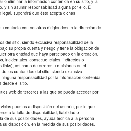
 o eliminar la información contenida en su sitio, y la
, y sin asumir responsabilidad alguna por ello. El
iso legal, supondrá que éste acepta dichas
n contacto con nosotros dirigiéndose a la dirección de
 del sitio, siendo exclusiva responsabilidad de la
 bajo su propia cuenta y riesgo y tiene la obligación de
ier otra entidad que haya participado en la creación,
s, incidentales, consecuenciales, indirectos o
s links), así como de errores u omisiones en el
e los contenidos del sitio, siendo exclusiva
 ninguna responsabilidad por la información contenida
desde el sitio.
tios web de terceros a las que se pueda acceder por
vicios puestos a disposición del usuario, por lo que
e a la falta de disponibilidad, fiabilidad o
ida de sus posibilidades, ayuda técnica a la persona
a su disposición, en la medida de sus posibilidades,