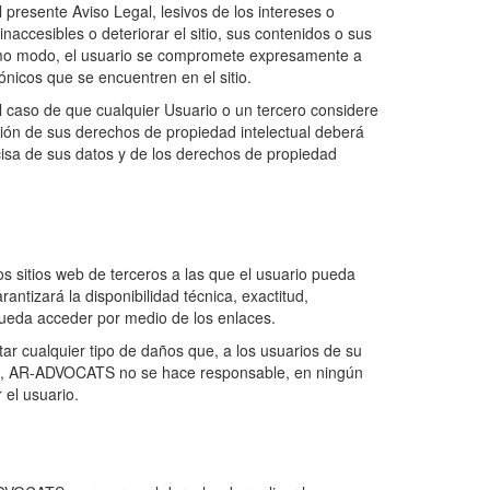
l presente Aviso Legal, lesivos de los intereses o
naccesibles o deteriorar el sitio, sus contenidos o sus
mismo modo, el usuario se compromete expresamente a
rónicos que se encuentren en el sitio.
l caso de que cualquier Usuario o un tercero considere
ación de sus derechos de propiedad intelectual deberá
isa de sus datos y de los derechos de propiedad
 sitios web de terceros a las que el usuario pueda
ntizará la disponibilidad técnica, exactitud,
pueda acceder por medio de los enlaces.
 cualquier tipo de daños que, a los usuarios de su
cia, AR-ADVOCATS no se hace responsable, en ningún
 el usuario.