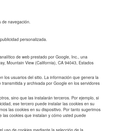
as de navegación.
publicidad personalizada.
o analítico de web prestado por Google, Inc., una
ay, Mountain View (California), CA 94043, Estados
en los usuarios del sitio. La información que genera la
e transmitida y archivada por Google en los servidores
tros, sino que las instalarán terceros. Por ejemplo, si
icidad, ese tercero puede instalar las cookies en su
mos las cookies en su dispositivo. Por tanto sugerimos
re las cookies que instalan y cómo usted puede
el uso de cookies mediante la selección de la