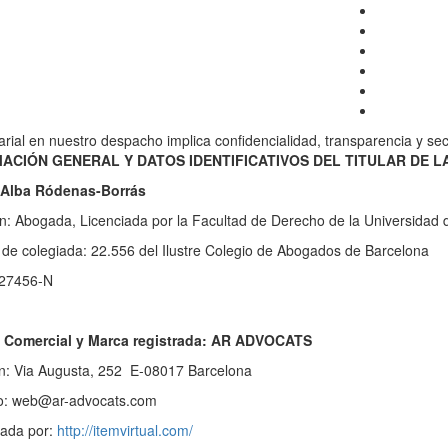
rial en nuestro despacho implica confidencialidad, transparencia y sec
ACIÓN GENERAL Y DATOS IDENTIFICATIVOS DEL TITULAR DE L
: Alba Ródenas-Borrás
n: Abogada, Licenciada por la Facultad de Derecho de la Universidad 
de colegiada: 22.556 del Ilustre Colegio de Abogados de Barcelona
27456-N
Comercial y Marca registrada: AR ADVOCATS
ón: Via Augusta, 252 E-08017 Barcelona
o: web@ar-advocats.com
ada por:
http://itemvirtual.com/